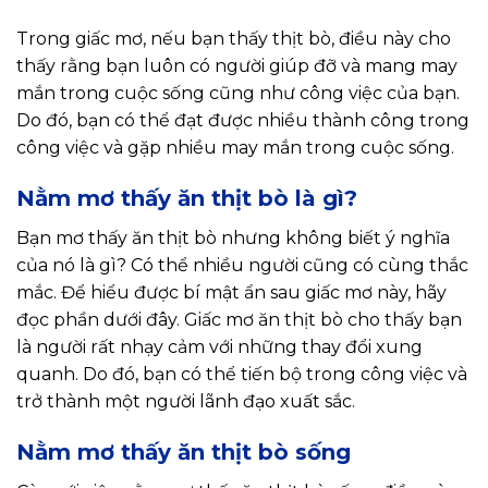
Trong giấc mơ, nếu bạn thấy thịt bò, điều này cho
thấy rằng bạn luôn có người giúp đỡ và mang may
mắn trong cuộc sống cũng như công việc của bạn.
Do đó, bạn có thể đạt được nhiều thành công trong
công việc và gặp nhiều may mắn trong cuộc sống.
Nằm mơ thấy ăn thịt bò là gì?
Bạn mơ thấy ăn thịt bò nhưng không biết ý nghĩa
của nó là gì? Có thể nhiều người cũng có cùng thắc
mắc. Để hiểu được bí mật ẩn sau giấc mơ này, hãy
đọc phần dưới đây. Giấc mơ ăn thịt bò cho thấy bạn
là người rất nhạy cảm với những thay đổi xung
quanh. Do đó, bạn có thể tiến bộ trong công việc và
trở thành một người lãnh đạo xuất sắc.
Nằm mơ thấy ăn thịt bò sống