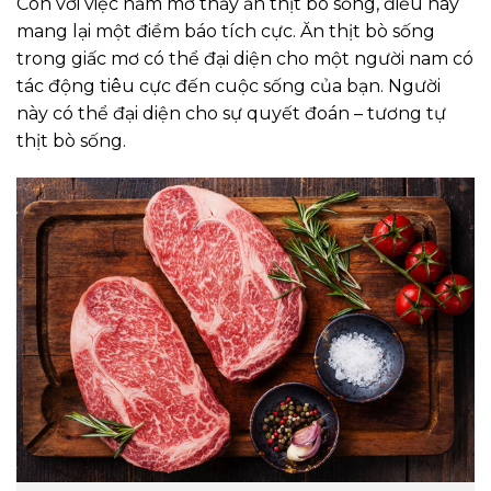
Còn với việc nằm mơ thấy ăn thịt bò sống, điều này
mang lại một điềm báo tích cực. Ăn thịt bò sống
trong giấc mơ có thể đại diện cho một người nam có
tác động tiêu cực đến cuộc sống của bạn. Người
này có thể đại diện cho sự quyết đoán – tương tự
thịt bò sống.