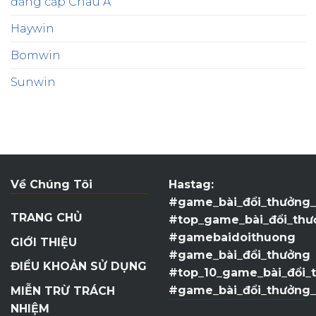
đẳng cấp Châu Á
Haywin
Bomwin
Sunwin
Về Chúng Tôi
Hastag:
#game_bài_đổi_thưởng_
TRANG CHỦ
#top_game_bài_đổi_thư
#gamebaidoithuong
GIỚI THIỆU
#game_bài_đổi_thưởng
ĐIỀU KHOẢN SỬ DỤNG
#top_10_game_bài_đổi_
#game_bài_đổi_thưởng_
MIỄN TRỪ TRÁCH
NHIỆM