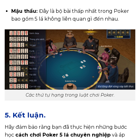
Mậu thầu:
Đây là bộ bài thấp nhất trong Poker
bao gồm 5 lá không liên quan gì đến nhau.
Các thứ tự hạng trong luật chơi Poker.
5. Kết luận.
Hãy đảm bảo rằng bạn đã thực hiện những bước
học
cách chơi Poker 5 lá chuyên nghiệp
và áp