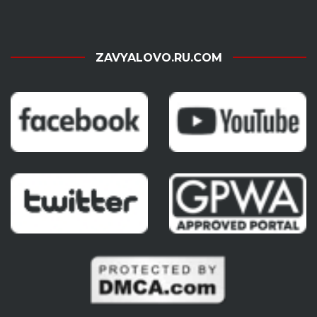
ZAVYALOVO.RU.COM