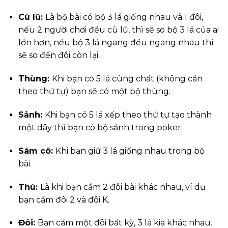
Cù lũ:
Là bộ bài có bộ 3 lá giống nhau và 1 đôi,
nếu 2 người chơi đều cù lũ, thì sẽ so bộ 3 lá của ai
lớn hơn, nếu bộ 3 lá ngang đều ngang nhau thì
sẽ so đến đôi còn lại.
Thùng:
Khi bạn có 5 lá cùng chất (không cần
theo thứ tự) bạn sẽ có một bộ thùng.
Sảnh:
Khi bạn có 5 lá xếp theo thứ tự tạo thành
một dây thì bạn có bộ sảnh trong poker.
Sám cô:
Khi bạn giữ 3 lá giống nhau trong bộ
bài.
Thú:
Là khi bạn cầm 2 đôi bài khác nhau, ví dụ
bạn cầm đôi 2 và đôi K.
Đôi:
Bạn cầm một đôi bất kỳ, 3 lá kia khác nhau.