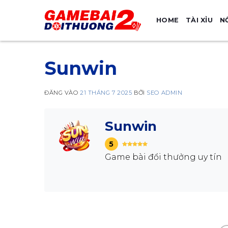
Bỏ
qua
HOME
TÀI XỈU
N
nội
dung
Sunwin
ĐĂNG VÀO
21 THÁNG 7 2025
BỞI
SEO ADMIN
Sunwin
5
Game bài đổi thưởng uy tín