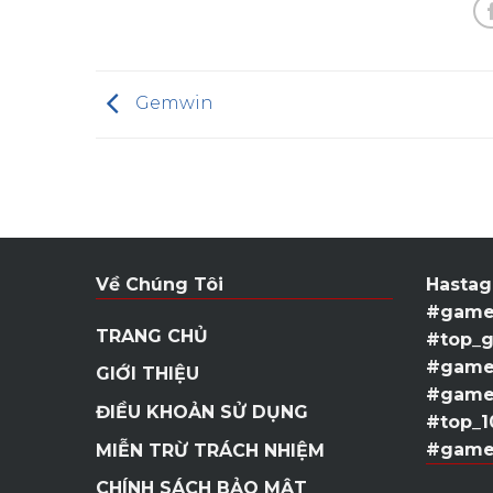
Gemwin
Về Chúng Tôi
Hastag
#game_
TRANG CHỦ
#top_g
#game
GIỚI THIỆU
#game_
ĐIỀU KHOẢN SỬ DỤNG
#top_1
#game_
MIỄN TRỪ TRÁCH NHIỆM
CHÍNH SÁCH BẢO MẬT