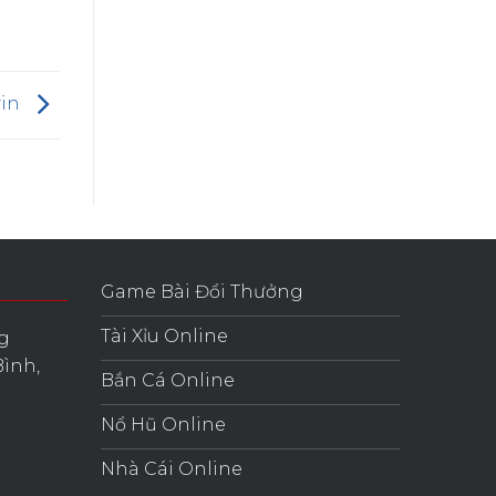
in
Game Bài Đổi Thưởng
Tài Xỉu Online
g
Bình,
Bắn Cá Online
Nổ Hũ Online
Nhà Cái Online