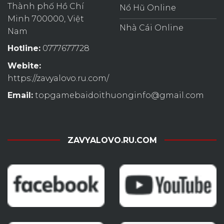
Thành phố Hồ Chí
Nổ Hũ Online
Minh 700000, Việt
Nhà Cái Online
Nam
Hotline:
0777677728
Webite:
https://zavyalovo.ru.com/
Email:
topgamebaidoithuonginfo@gmail.com
ZAVYALOVO.RU.COM