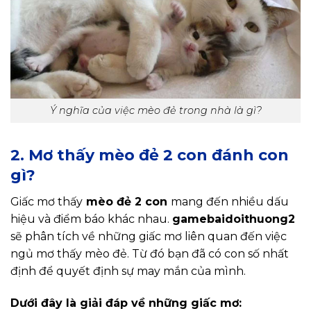
Ý nghĩa của việc mèo đẻ trong nhà là gì?
2. Mơ thấy mèo đẻ 2 con đánh con
gì?
Giấc mơ thấy
mèo đẻ 2 con
mang đến nhiều dấu
hiệu và điểm báo khác nhau.
gamebaidoithuong2
sẽ phân tích về những giấc mơ liên quan đến việc
ngủ mơ thấy mèo đẻ. Từ đó bạn đã có con số nhất
định để quyết định sự may mắn của mình.
Dưới đây là giải đáp về những giấc mơ: