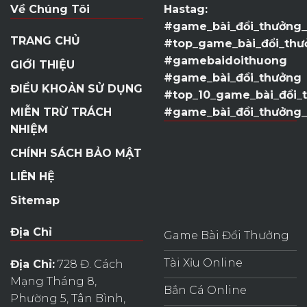
Về Chúng Tôi
Hastag:
#game_bài_đổi_thưởng_
TRANG CHỦ
#top_game_bài_đổi_thư
#gamebaidoithuong
GIỚI THIỆU
#game_bài_đổi_thưởng
ĐIỀU KHOẢN SỬ DỤNG
#top_10_game_bài_đổi_
#game_bài_đổi_thưởng_
MIỄN TRỪ TRÁCH
NHIỆM
CHÍNH SÁCH BẢO MẬT
LIÊN HỆ
Sitemap
Địa Chỉ
Game Bài Đổi Thưởng
Tài Xỉu Online
Địa Chỉ:
728 Đ. Cách
Mạng Tháng 8,
Bắn Cá Online
Phường 5, Tân Bình,