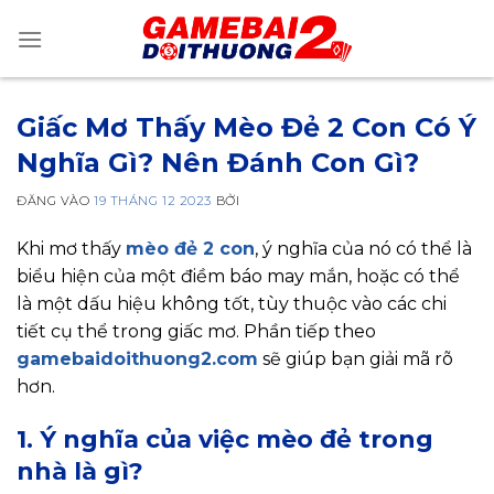
Bỏ
qua
nội
dung
Giấc Mơ Thấy Mèo Đẻ 2 Con Có Ý
Nghĩa Gì? Nên Đánh Con Gì?
ĐĂNG VÀO
19 THÁNG 12 2023
BỞI
Khi mơ thấy
mèo đẻ 2 con
, ý nghĩa của nó có thể là
biểu hiện của một điềm báo may mắn, hoặc có thể
là một dấu hiệu không tốt, tùy thuộc vào các chi
tiết cụ thể trong giấc mơ. Phần tiếp theo
gamebaidoithuong2.com
sẽ giúp bạn giải mã rõ
hơn.
1. Ý nghĩa của việc mèo đẻ trong
nhà là gì?