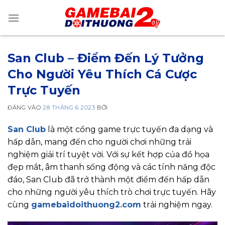
Bỏ
qua
nội
dung
San Club – Điểm Đến Lý Tưởng
Cho Người Yêu Thích Cá Cược
Trực Tuyến
ĐĂNG VÀO
28 THÁNG 6 2023
BỞI
San Club
là một cổng game trực tuyến đa dạng và
hấp dẫn, mang đến cho người chơi những trải
nghiệm giải trí tuyệt vời. Với sự kết hợp của đồ họa
đẹp mắt, âm thanh sống động và các tính năng độc
đáo, San Club đã trở thành một điểm đến hấp dẫn
cho những người yêu thích trò chơi trực tuyến. Hãy
cùng
gamebaidoithuong2.com
trải nghiệm ngay.