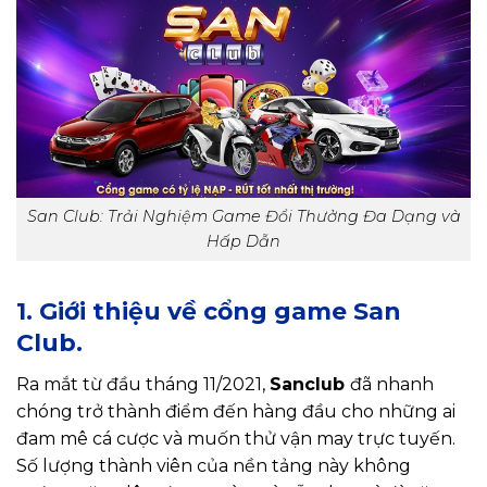
San Club: Trải Nghiệm Game Đổi Thưởng Đa Dạng và
Hấp Dẫn
1. Giới thiệu về cổng game San
Club.
Ra mắt từ đầu tháng 11/2021,
Sanclub
đã nhanh
chóng trở thành điểm đến hàng đầu cho những ai
đam mê cá cược và muốn thử vận may trực tuyến.
Số lượng thành viên của nền tảng này không