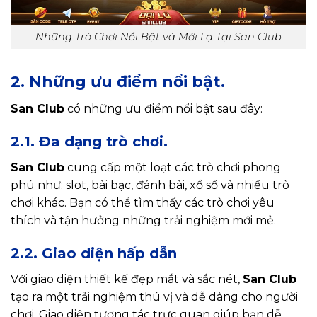
Những Trò Chơi Nổi Bật và Mới Lạ Tại San Club
2. Những ưu điểm nổi bật.
San Club
có những ưu điểm nổi bật sau đây:
2.1. Đa dạng trò chơi.
San Club
cung cấp một loạt các trò chơi phong
phú như: slot, bài bạc, đánh bài, xổ số và nhiều trò
chơi khác. Bạn có thể tìm thấy các trò chơi yêu
thích và tận hưởng những trải nghiệm mới mẻ.
2.2. Giao diện hấp dẫn
Với giao diện thiết kế đẹp mắt và sắc nét,
San Club
tạo ra một trải nghiệm thú vị và dễ dàng cho người
chơi. Giao diện tương tác trực quan giúp bạn dễ