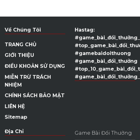
Về Chúng Tôi
Hastag:
#game_bài_đổi_thưởng_
TRANG CHỦ
#top_game_bài_đổi_thư
#gamebaidoithuong
GIỚI THIỆU
#game_bài_đổi_thưởng
ĐIỀU KHOẢN SỬ DỤNG
#top_10_game_bài_đổi_
#game_bài_đổi_thưởng_
MIỄN TRỪ TRÁCH
NHIỆM
CHÍNH SÁCH BẢO MẬT
LIÊN HỆ
Sitemap
Địa Chỉ
Game Bài Đổi Thưởng