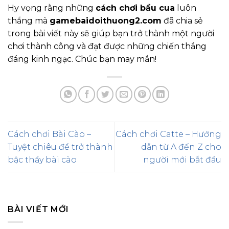
Hy vọng rằng những
cách chơi bầu cua
luôn
thắng mà
gamebaidoithuong2.com
đã chia sẻ
trong bài viết này sẽ giúp bạn trở thành một người
chơi thành công và đạt được những chiến thắng
đáng kinh ngạc. Chúc bạn may mắn!
Cách chơi Bài Cào –
Cách chơi Catte – Hướng
Tuyệt chiêu để trở thành
dẫn từ A đến Z cho
bậc thầy bài cào
người mới bắt đầu
BÀI VIẾT MỚI