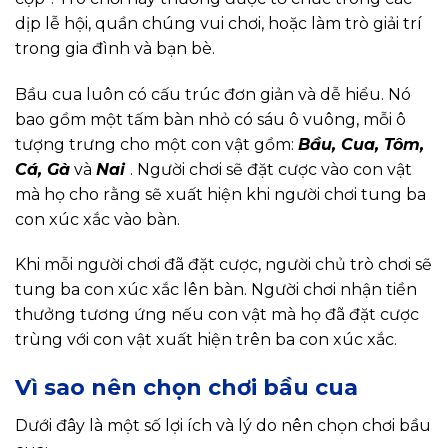
dịp lễ hội, quần chúng vui chơi, hoặc làm trò giải trí
trong gia đình và bạn bè.
Bầu cua luôn có cấu trúc đơn giản và dễ hiểu. Nó
bao gồm một tấm bàn nhỏ có sáu ô vuông, mỗi ô
tượng trưng cho một con vật gồm:
Bầu, Cua, Tôm,
Cá, Gà
và
Nai
. Người chơi sẽ đặt cược vào con vật
mà họ cho rằng sẽ xuất hiện khi người chơi tung ba
con xúc xắc vào bàn.
Khi mỗi người chơi đã đặt cược, người chủ trò chơi sẽ
tung ba con xúc xắc lên bàn. Người chơi nhận tiền
thưởng tương ứng nếu con vật mà họ đã đặt cược
trùng với con vật xuất hiện trên ba con xúc xắc.
Vì sao nên chọn chơi bầu cua
Dưới đây là một số lợi ích và lý do nên chọn chơi bầu