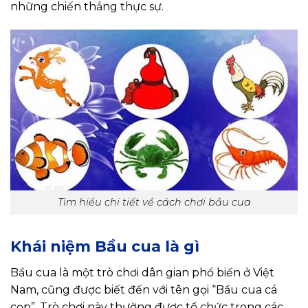
những chiến thắng thực sự.
Tìm hiểu chi tiết về cách chơi bầu cua
Khái niệm Bầu cua là gì
Bầu cua là một trò chơi dân gian phổ biến ở Việt
Nam, cũng được biết đến với tên gọi “Bầu cua cá
cọp”. Trò chơi này thường được tổ chức trong các