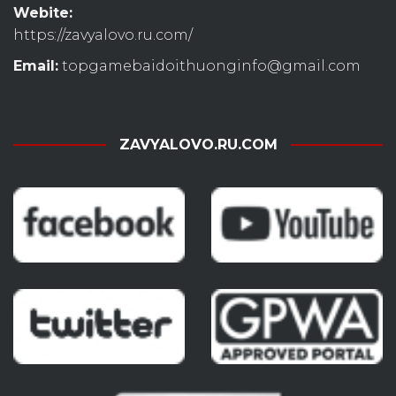
Webite:
https://zavyalovo.ru.com/
Email:
topgamebaidoithuonginfo@gmail.com
ZAVYALOVO.RU.COM