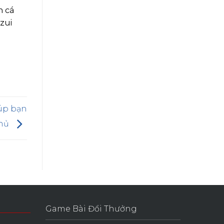
n cá
zui
iúp bạn
thủ
Game Bài Đổi Thưởng