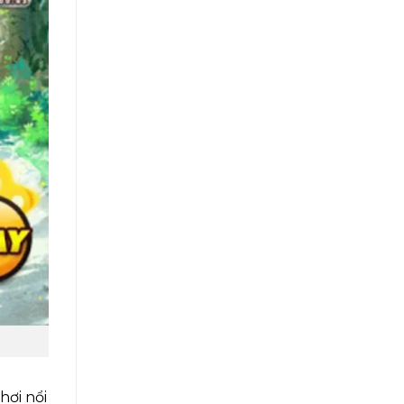
hơi nổi