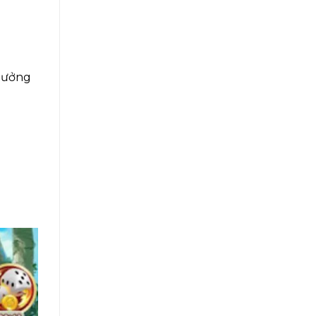
thưởng