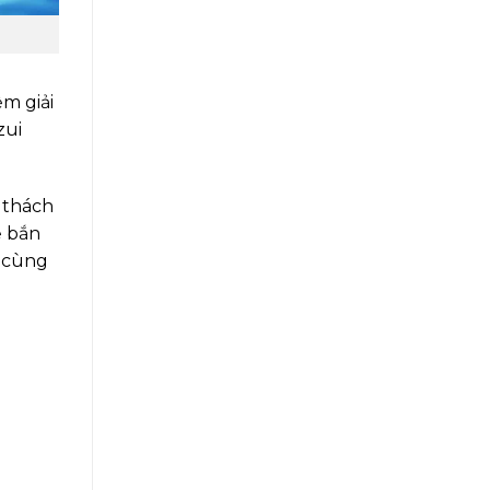
m giải
zui
 thách
ể bắn
á cùng