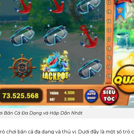
hơi Bắn Cá Đa Dạng và Hấp Dẫn Nhất
ò chơi bắn cá đa dạng và thú vị. Dưới đây là một số trò c