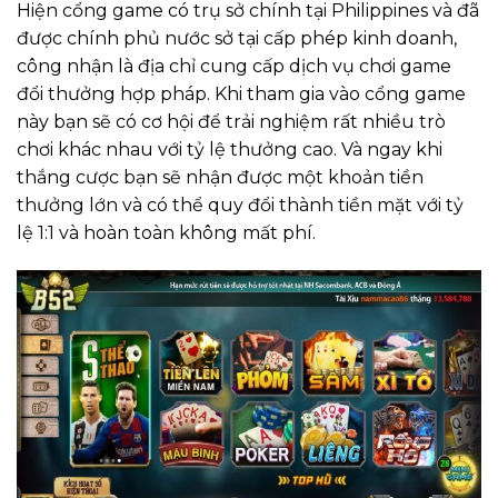
Hiện cổng game có trụ sở chính tại Philippines và đã
được chính phủ nước sở tại cấp phép kinh doanh,
công nhận là địa chỉ cung cấp dịch vụ chơi game
đổi thưởng hợp pháp. Khi tham gia vào cổng game
này bạn sẽ có cơ hội để trải nghiệm rất nhiều trò
chơi khác nhau với tỷ lệ thưởng cao. Và ngay khi
thắng cược bạn sẽ nhận được một khoản tiền
thưởng lớn và có thể quy đổi thành tiền mặt với tỷ
lệ 1:1 và hoàn toàn không mất phí.