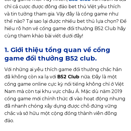
chỉ cá cược được đông đảo bet thủ Việt yêu thích
và tin tưởng tham gia. Vậy đây là cổng game như
thế nào? Tại sao lại được nhiều bet thủ lựa chọn? Để
hiểu rõ hơn về cổng game đổi thưởng B52 Club hãy
cùng tham khảo bài viết dưới đây!
1. Giới thiệu tổng quan về cổng
game đổi thưởng B52 club.
Với những ai yêu thích game đổi thưởng chắc hẳn
đã không còn xa lạ với
B52 Club
nữa. Đây là một
cổng game online cực kỳ nổi tiếng không chỉ ở Việt
Nam mà còn tại khu vực châu Á. Mặc dù năm 2019
cổng game mới chính thức đi vào hoạt động nhưng
đã nhanh chóng xây dựng được chỗ đứng vững
chắc và sở hữu một cộng đồng thành viên đông
đảo.