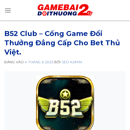
Bỏ
qua
nội
dung
B52 Club – Cổng Game Đổi
Thưởng Đẳng Cấp Cho Bet Thủ
Việt.
ĐĂNG VÀO
4 THÁNG 6 2023
BỞI
SEO ADMIN