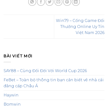
Win79 – Cổng Game Đổi
Thưởng Online Uy Tín
Việt Nam 2026
BÀI VIẾT MỚI
SAY88 – Cùng Đổi Đời Với World Cup 2026
FeBet – Toàn bộ thông tin bạn cần biết về nhà cái
đẳng cấp Châu Á
Haywin
Bomwin