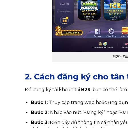
B29: Đ
2. Cách đăng ký cho tân 
Để đăng ký tài khoản tại
B29
, bạn có thể làm
Bước 1:
Truy cập trang web hoặc ứng dụn
Bước 2:
Nhấp vào nút “Đăng ký” hoặc “Đăn
Bước 3:
Điền đầy đủ thông tin cá nhân yêu