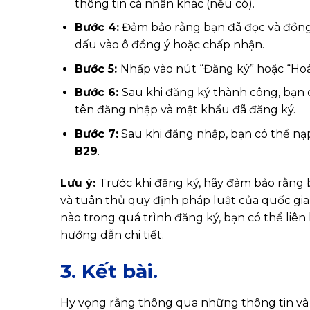
thông tin cá nhân khác (nếu có).
Bước 4:
Đảm bảo rằng bạn đã đọc và đồng 
dấu vào ô đồng ý hoặc chấp nhận.
Bước 5:
Nhấp vào nút “Đăng ký” hoặc “Hoà
Bước 6:
Sau khi đăng ký thành công, bạn
tên đăng nhập và mật khẩu đã đăng ký.
Bước 7:
Sau khi đăng nhập, bạn có thể nạp 
B29
.
Lưu ý:
Trước khi đăng ký, hãy đảm bảo rằng 
và tuân thủ quy định pháp luật của quốc gi
nào trong quá trình đăng ký, bạn có thể liên
hướng dẫn chi tiết.
3. Kết bài.
Hy vọng rằng thông qua những thông tin và s