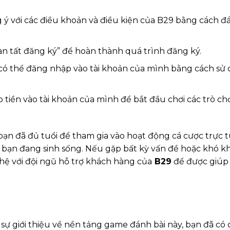
ý với các điều khoản và điều kiện của B29 bằng cách đ
n tất đăng ký” để hoàn thành quá trình đăng ký.
 có thể đăng nhập vào tài khoản của mình bằng cách sử
tiền vào tài khoản của mình để bắt đầu chơi các trò chơi
bạn đã đủ tuổi để tham gia vào hoạt động cá cược trực 
a bạn đang sinh sống. Nếu gặp bất kỳ vấn đề hoặc khó k
 hệ với đội ngũ hỗ trợ khách hàng của
B29
để được giúp
ự giới thiệu về nền tảng game đánh bài này, bạn đã có c