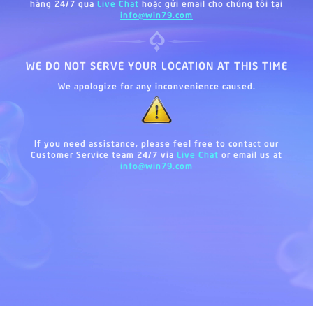
hàng 24/7 qua
Live Chat
hoặc gửi email cho chúng tôi tại
info@win79.com
WE DO NOT SERVE YOUR LOCATION AT THIS TIME
We apologize for any inconvenience caused.
If you need assistance, please feel free to contact our
Customer Service team 24/7 via
Live Chat
or email us at
info@win79.com