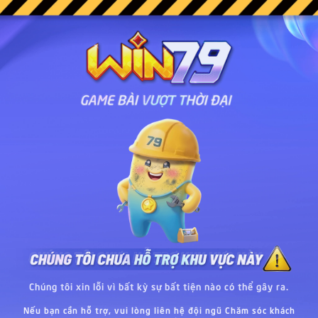
Chúng tôi xin lỗi vì bất kỳ sự bất tiện nào có thể gây ra.
Nếu bạn cần hỗ trợ, vui lòng liên hệ đội ngũ Chăm sóc khách